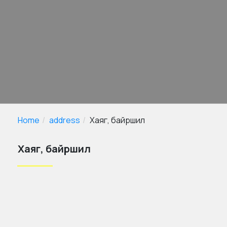
Home
address
Хаяг, байршил
Хаяг, байршил