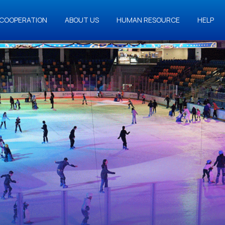
COOPERATION
ABOUT US
HUMAN RESOURCE
HELP