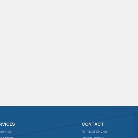
RVICES
CONTACT
 service
Terms of Service