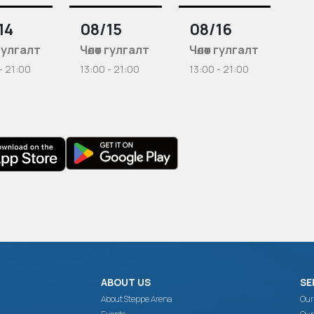
14
08/15
08/16
т гулгалт
Чөлөөт гулгалт
Чөлөөт гулгалт
- 21:00
13:00 - 21:00
13:00 - 21:00
ABOUT US
SE
About Steppe Arena
Our