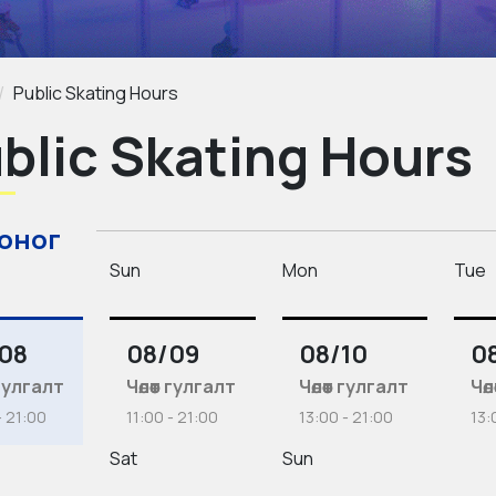
Public Skating Hours
blic Skating Hours
хоног
Sun
Mon
Tue
08
08/09
08/10
08
т гулгалт
Чөлөөт гулгалт
Чөлөөт гулгалт
Чөл
- 21:00
11:00 - 21:00
13:00 - 21:00
13:
Sat
Sun