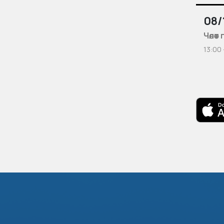
08/
Чөлөө
13:00 