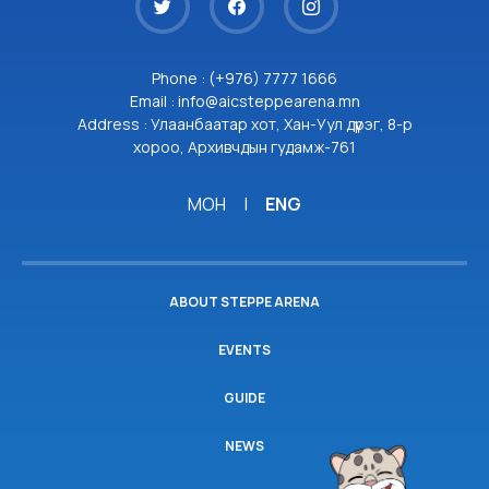
Phone : (+976) 7777 1666
Email : info@aicsteppearena.mn
Address : Улаанбаатар хот, Хан-Уул дүүрэг, 8-р
хороо, Архивчдын гудамж-761
МОН
|
ENG
ABOUT STEPPE ARENA
EVENTS
GUIDE
NEWS