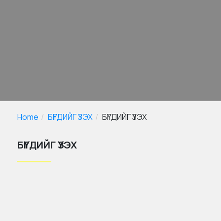
Home
БҮГДИЙГ ҮЗЭХ
БҮГДИЙГ ҮЗЭХ
БҮГДИЙГ ҮЗЭХ