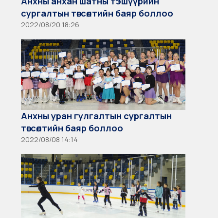
Анхны анхан шатны тэшүүрийн
сургалтын төгсөлтийн баяр боллоо
2022/08/20 18:26
Анхны уран гулгалтын сургалтын
төгсөлтийн баяр боллоо
2022/08/08 14:14