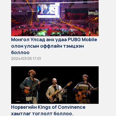
Монгол Улсад анх удаа PUBG Mobile
олон улсын оффлайн тэмцээн
боллоо
2024/03/25 17:01
Норвегийн Kings of Convinence
хамтлаг тоглолт боллоо.