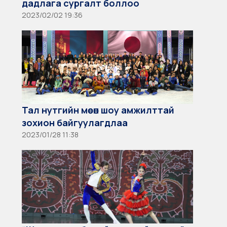
дадлага сургалт боллоо
2023/02/02 19:36
Тал нутгийн мөсөн шоу амжилттай
зохион байгуулагдлаа
2023/01/28 11:38