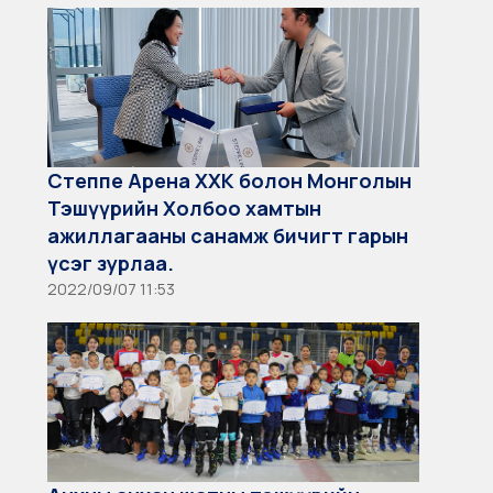
Степпе Арена ХХК болон Монголын
Тэшүүрийн Холбоо хамтын
ажиллагааны санамж бичигт гарын
үсэг зурлаа.
2022/09/07 11:53