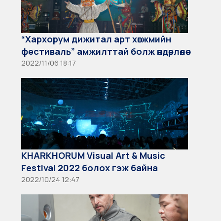
“Хархорум дижитал арт хөгжмийн
фестиваль” амжилттай болж өндөрлөлөө
2022/11/06 18:17
KHARKHORUM Visual Art & Music
Festival 2022 болох гэж байна
2022/10/24 12:47