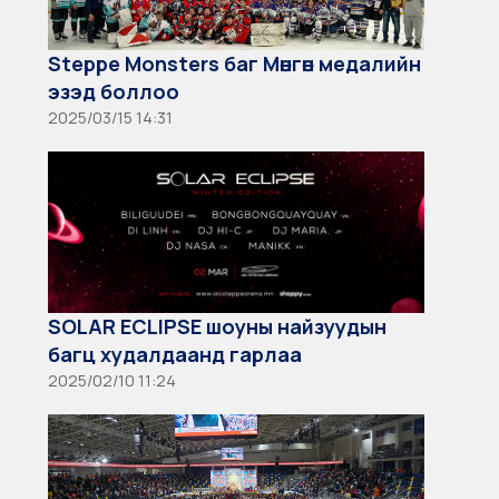
Steppe Monsters баг Мөнгөн медалийн
эзэд боллоо
2025/03/15 14:31
SOLAR ECLIPSE шоуны найзуудын
багц худалдаанд гарлаа
2025/02/10 11:24