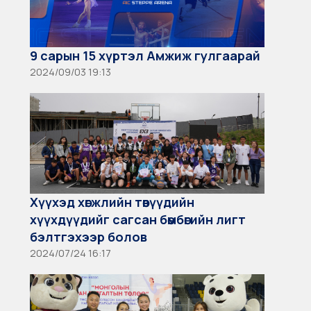
9 сарын 15 хүртэл Амжиж гулгаарай
2024/09/03 19:13
Хүүхэд хөгжлийн төвүүдийн
хүүхдүүдийг сагсан бөмбөгийн лигт
бэлтгэхээр болов
2024/07/24 16:17