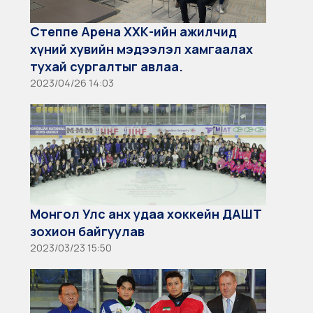
Степпе Арена ХХК-ийн ажилчид
хүний хувийн мэдээлэл хамгаалах
тухай сургалтыг авлаа.
2023/04/26 14:03
Монгол Улс анх удаа хоккейн ДАШТ
зохион байгуулав
2023/03/23 15:50