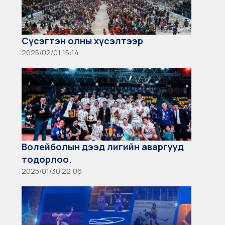
Сүсэгтэн олны хүсэлтээр
2025/02/01 15:14
Волейболын дээд лигийн аваргууд
тодорлоо.
2025/01/30 22:06