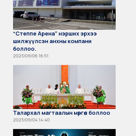
“Степпе Арена” нэрших эрхээ
шилжүүлсэн анхны компани
боллоо.
2023/09/06 16:51
Талархал магтаалын мөргөл боллоо
2023/09/04 14:40