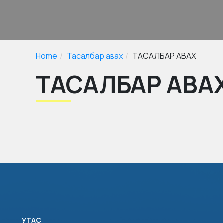
Home
Тасалбар авах
ТАСАЛБАР АВАХ
ТАСАЛБАР АВА
УТАС