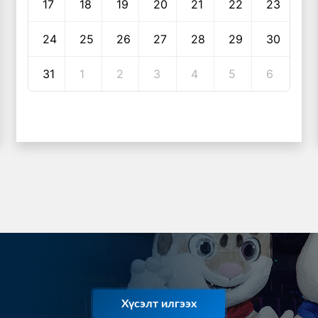
17
18
19
20
21
22
23
24
25
26
27
28
29
30
31
1
2
3
4
5
6
Хүсэлт илгээх