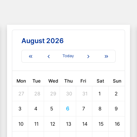
August 2026
Today
Mon
Tue
Wed
Thu
Fri
Sat
Sun
27
28
29
30
31
1
2
3
4
5
6
7
8
9
10
11
12
13
14
15
16