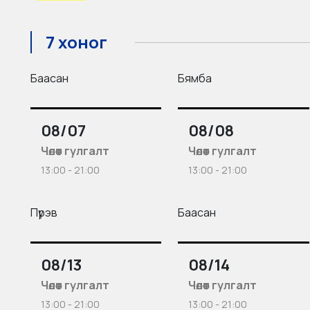
7 хоног
Баасан
Бямба
08/07
08/08
Чөлөөт гулгалт
Чөлөөт гулгалт
13:00 - 21:00
13:00 - 21:00
Пүрэв
Баасан
08/13
08/14
Чөлөөт гулгалт
Чөлөөт гулгалт
13:00 - 21:00
13:00 - 21:00