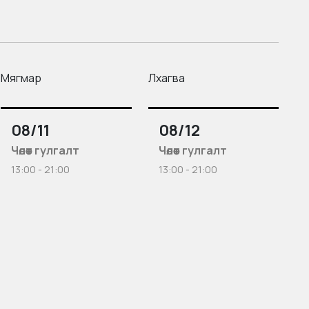
Мягмар
Лхагва
08/11
08/12
Чөлөөт гулгалт
Чөлөөт гулгалт
13:00 - 21:00
13:00 - 21:00