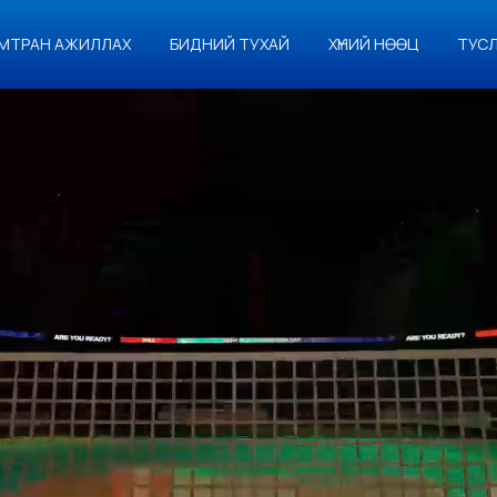
МТРАН АЖИЛЛАХ
БИДНИЙ ТУХАЙ
ХҮНИЙ НӨӨЦ
ТУС