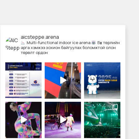
aicsteppe.arena
Multi-functional indoor ice arena
Бүх төрлийн
арга хэмжээ зохион байгуулах боломжтой олон
төрөлт ордон