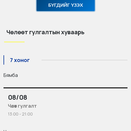
БҮГДИЙГ ҮЗЭХ
Чөлөөт гулгалтын хуваарь
7 хоног
Бямба
08/08
Чөлөөт гулгалт
13:00 - 21:00