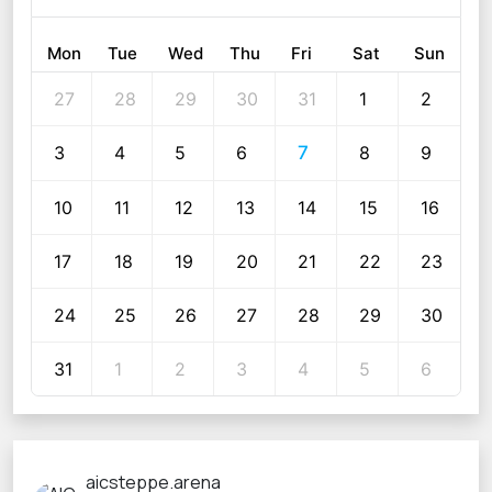
Mon
Tue
Wed
Thu
Fri
Sat
Sun
27
28
29
30
31
1
2
3
4
5
6
7
8
9
10
11
12
13
14
15
16
17
18
19
20
21
22
23
24
25
26
27
28
29
30
31
1
2
3
4
5
6
aicsteppe.arena