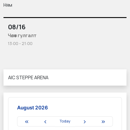
Ням
08/16
Чөлөөт гулгалт
13:00 - 21:00
AIC STEPPE ARENA
August 2026
Today