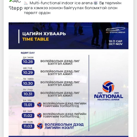
Multi-functional indoor ice arena
Бүх төрлийн
арга хэмжээ зохион байгуулах боломжтой олон
төрөлт ордон