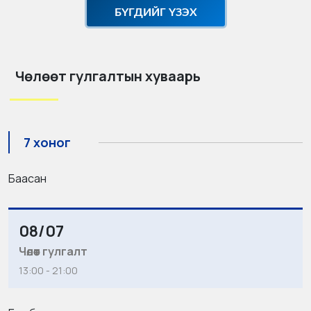
БҮГДИЙГ ҮЗЭХ
Чөлөөт гулгалтын хуваарь
7 хоног
Баасан
08/07
Чөлөөт гулгалт
13:00 - 21:00