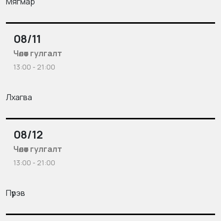
Мягмар
08/11
Чөлөөт гулгалт
13:00 - 21:00
Лхагва
08/12
Чөлөөт гулгалт
13:00 - 21:00
Пүрэв