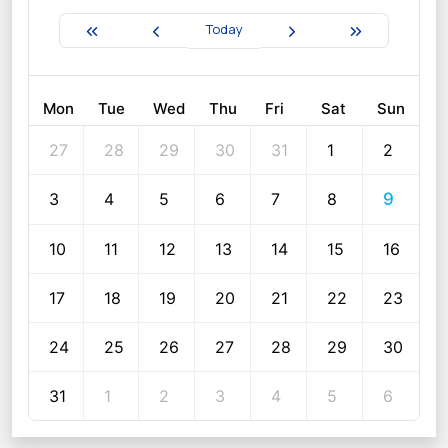
Today
Mon
Tue
Wed
Thu
Fri
Sat
Sun
27
28
29
30
31
1
2
3
4
5
6
7
8
9
10
11
12
13
14
15
16
17
18
19
20
21
22
23
24
25
26
27
28
29
30
31
1
2
3
4
5
6