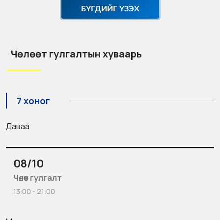
БҮГДИЙГ ҮЗЭХ
Чөлөөт гулгалтын хуваарь
7 хоног
Даваа
08/10
Чөлөөт гулгалт
13:00 - 21:00