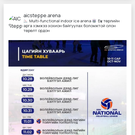
aicsteppe.arena
Multi-functional indoor ice arena
Бүх төрлийн
арга хэмжээ зохион байгуулах боломжтой олон
төрөлт ордон