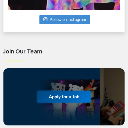
Follow on Instagram
Join Our Team
Apply for a Job