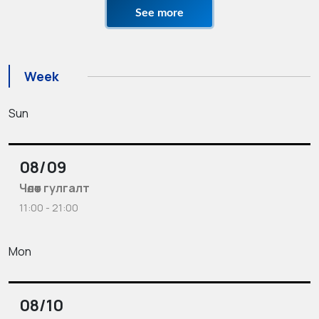
See more
Week
Sun
08/09
Чөлөөт гулгалт
11:00 - 21:00
Mon
08/10