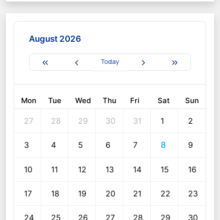
August 2026
Today
Mon
Tue
Wed
Thu
Fri
Sat
Sun
27
28
29
30
31
1
2
3
4
5
6
7
8
9
10
11
12
13
14
15
16
17
18
19
20
21
22
23
24
25
26
27
28
29
30