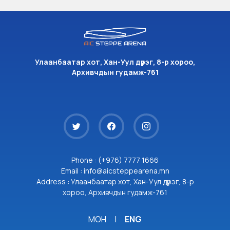
Улаанбаатар хот, Хан-Уул дүүрэг, 8-р хороо,
Архивчдын гудамж-761
Phone : (+976) 7777 1666
Email : info@aicsteppearena.mn
Address : Улаанбаатар хот, Хан-Уул дүүрэг, 8-р
хороо, Архивчдын гудамж-761
МОН
|
ENG