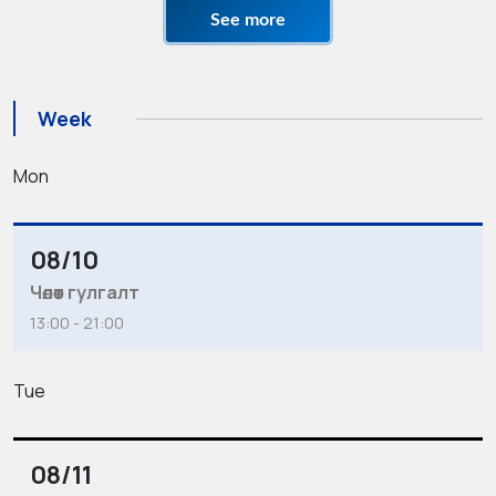
See more
Week
Mon
08/10
Чөлөөт гулгалт
13:00 - 21:00
Tue
08/11