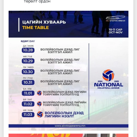
төрөлт ордон