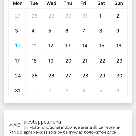
Mon
Tue
Wed
Thu
Fri
Sat
Sun
27
28
29
30
31
1
2
3
4
5
6
7
8
9
10
11
12
13
14
15
16
17
18
19
20
21
22
23
24
25
26
27
28
29
30
31
1
2
3
4
5
6
aicsteppe.arena
Multi-functional indoor ice arena
Бүх төрлийн
арга хэмжээ зохион байгуулах боломжтой олон