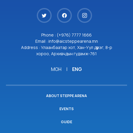
Phone : (+976) 7777 1666
Email : info@aicsteppearena.mn
Address : Улаанбаатар хот, Хан-Уул дүүрэг, 8-р
хороо, Архивчдын гудамж-761
МОН
|
ENG
ABOUT STEPPE ARENA
EVENTS
GUIDE