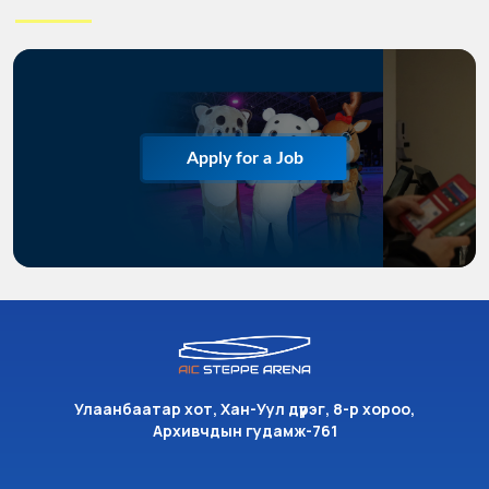
Apply for a Job
Улаанбаатар хот, Хан-Уул дүүрэг, 8-р хороо,
Архивчдын гудамж-761