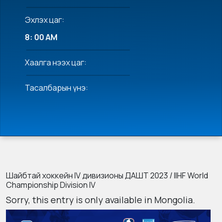
Эхлэх цаг:
8: 00 AM
Хаалга нээх цаг:
Тасалбарын үнэ:
Шайбтай хоккейн IV дивизионы ДАШТ 2023 / IIHF World
Championship Division IV
Sorry, this entry is only available in
Mongolia
.