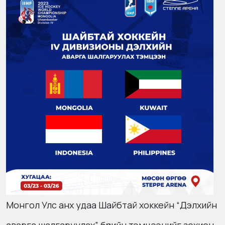
Монгол Улс анх удаа Шайбтай хоккейн “Дэлхийн