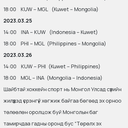
18:00 KUW – MGL (Kuwet – Mongolia)
2023.03.25
14:00 INA – KUW (Indonesia – Kuwet)
18:00 PHI – MGL (Philippines – Mongolia)
2023.03.26
14:00 KUW – PHI (Kuwet – Philippines)
18:00 MGL – INA (Mongolia – Indonesia)
Шайбтай хоккейн спорт нь Монгол Улсад сүүлийн
жилүүдэд үсрэнгүй хөгжиж байгаа бөгөөд эх орноо
төлөөлөн оролцож буй Монголын баг
тамирчдаа гадны оронд бус “Төрөлх эх