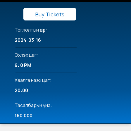
Buy Tickets
Тоглолтын өдөр:
2024-03-16
Эхлэх цаг:
9: 0 PM
Хаалга нээх цаг:
20:00
Тасалбарын үнэ:
160.000