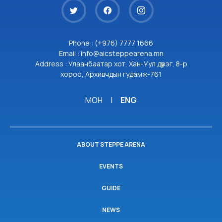
Phone : (+976) 7777 1666
Email : info@aicsteppearena.mn
Address : Улаанбаатар хот, Хан-Уул дүүрэг, 8-р
хороо, Архивчдын гудамж-761
МОН
|
ENG
ABOUT STEPPE ARENA
EVENTS
GUIDE
NEWS