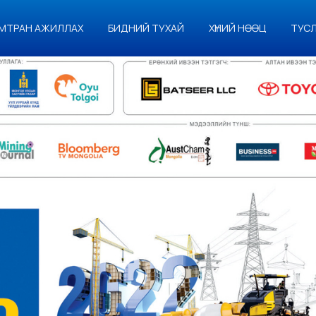
МТРАН АЖИЛЛАХ
БИДНИЙ ТУХАЙ
ХҮНИЙ НӨӨЦ
ТУС