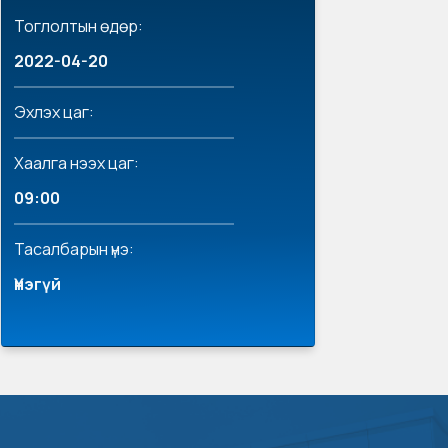
Тоглолтын өдөр:
2022-04-20
Эхлэх цаг:
Хаалга нээх цаг:
09:00
Тасалбарын үнэ:
Үнэгүй