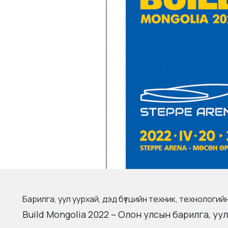
Барилга, уул уурхай, дэд бүтцийн техник, технологийн
Build Mongolia 2022 – Олон улсын барилга, уул