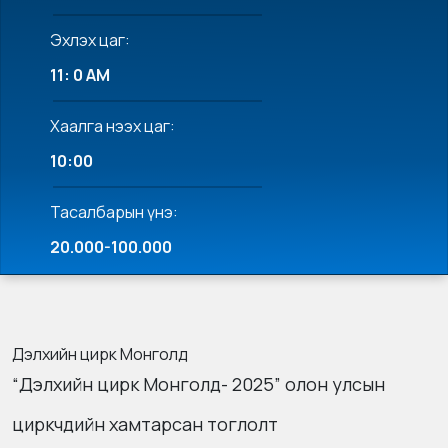
Эхлэх цаг:
11: 0 AM
Хаалга нээх цаг:
10:00
Тасалбарын үнэ:
20.000-100.000
Дэлхийн цирк Монголд
“Дэлхийн цирк Монголд- 2025” олон улсын
циркчдийн хамтарсан тоглолт