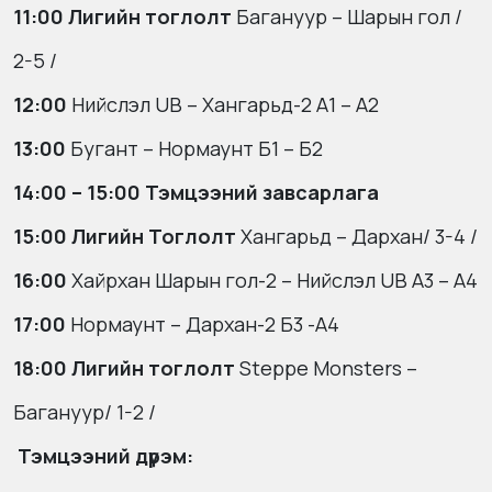
11:00
Лигийн тоглолт
Багануур – Шарын гол
/
2-5 /
12:00
Нийслэл UB – Хангарьд-2 А1 – А2
13:00
Бугант – Нормаунт Б1 – Б2
14:00 – 15:00 Тэмцээний завсарлага
15:00
Лигийн Тоглолт
Хангарьд – Дархан
/ 3-4 /
16:00
Хайрхан Шарын гол-2 – Нийслэл UB А3 – А4
17:00
Нормаунт – Дархан-2 Б3 -А4
18:00
Лигийн тоглолт
Steppe Monsters –
Багануур/ 1-2 /
Тэмцээний дүрэм: