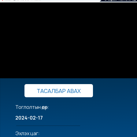
ТАСАЛБАР АВАХ
Тоглолтын өдөр:
2024-02-17
Эхлэх цаг: