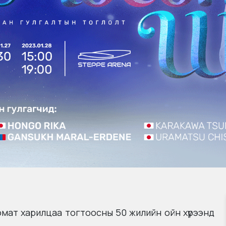
мат харилцаа тогтоосны 50 жилийн ойн хүрээнд