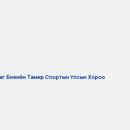
лaг Биеийн Тамир Спортын Улсын Хороо