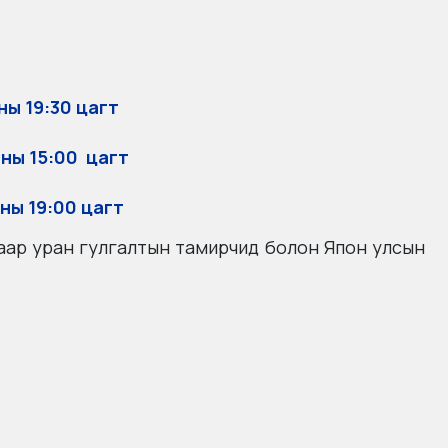
ны 19:30 цагт
–ны 15:00 цагт
–ны 19:00 цагт
аар уран гулгалтын тамирчид болон Япон улсын