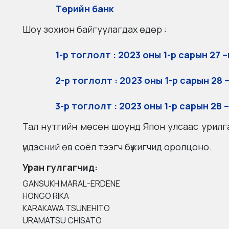
Төрийн банк
Шоу зохион байгуулагдах өдөр :
1-р тоглолт : 2023 оны 1-р сарын 27 –
2-р тоглолт : 2023 оны 1-р сарын 28 
3-р тоглолт : 2023 оны 1-р сарын 28 
Тал нутгийн мөсөн шоунд Япон улсаас урилг
үндэсний өв соёл тээгч бүжигчид оролцоно.
Уран гулгагчид
:
GANSUKH MARAL-ERDENE
HONGO RIKA
KARAKAWA TSUNEHITO
URAMATSU CHISATO