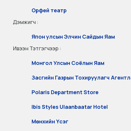
Орфей театр
Дэмжигч :
Япон улсын Элчин Сайдын Яам
Ивээн Тэтгэгчээр :
Монгол Улсын Соёлын Яам
Засгийн Газрын Тохируулагч Агент
Polaris Department Store
Ibis Styles Ulaanbaatar Hotel
Мөнхийн Үсэг