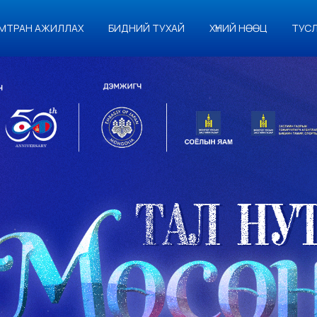
МТРАН АЖИЛЛАХ
БИДНИЙ ТУХАЙ
ХҮНИЙ НӨӨЦ
ТУС