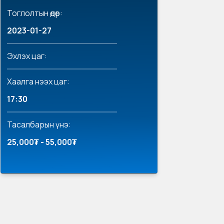
Тоглолтын өдөр:
2023-01-27
Эхлэх цаг:
Хаалга нээх цаг:
17:30
Тасалбарын үнэ:
25,000₮ - 55,000₮