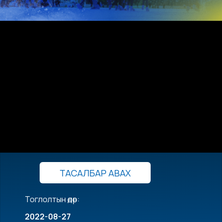
ТАСАЛБАР АВАХ
Тоглолтын өдөр:
2022-08-27