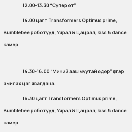
12:00-13:30 “Супер өт”
14:00 цагт Transformers Optimus prime,
Bumblebee роботууд, Учрал & Цацрал, kiss & dance
камер
14:30-16:00 “Миний ааш муутай өдөр” үлгэр
амилах цаг явагдана.
16:30 цагт Transformers Optimus prime,
Bumblebee роботууд, Учрал & Цацрал, kiss & dance
камер