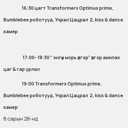
16:30 цагт Transformers Optimus prime,
Bumblebee роботууд, Учрал Цацрал 2, kiss & dance
камер
17:00- 18:30 “ энгүүн морь үлгэр” үлгэр амилах
цаг & гар урлал
19:00 Transformers Optimus prime,
Bumblebee роботууд, Учрал Цацрал 2, kiss & dance
камер
8 сарын 28-нд