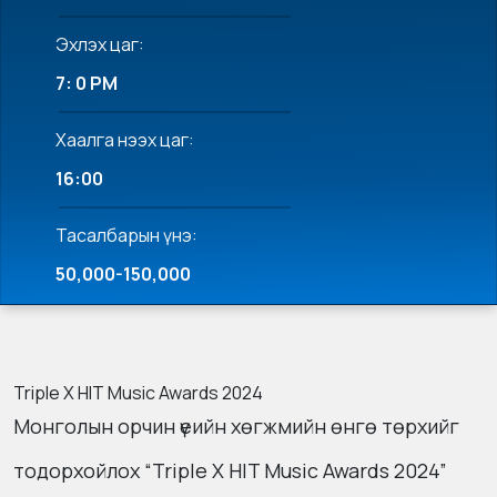
Эхлэх цаг:
7: 0 PM
Хаалга нээх цаг:
16:00
Тасалбарын үнэ:
50,000-150,000
Triple X HIT Music Awards 2024
Монголын орчин үеийн хөгжмийн өнгө төрхийг
тодорхойлох “Triple X HIT Music Awards 2024”