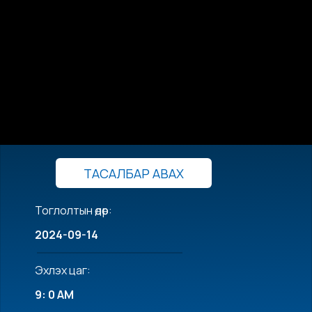
ТАСАЛБАР АВАХ
Тоглолтын өдөр:
2024-09-14
Эхлэх цаг:
9: 0 AM