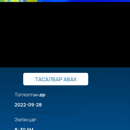
ТАСАЛБАР АВАХ
Тоглолтын өдөр:
2022-09-28
Эхлэх цаг:
8: 30 AM