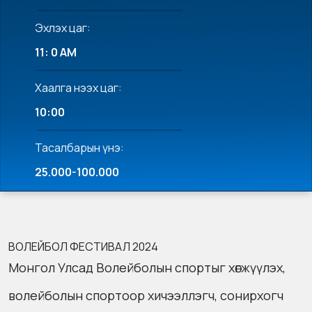
Эхлэх цаг:
11: 0 AM
Хаалга нээх цаг:
10:00
Тасалбарын үнэ:
25.000-100.000
ВОЛЕЙБОЛ ФЕСТИВАЛ 2024
Монгол Улсад Волейболын спортыг хөгжүүлэх,
волейболын спортоор хичээллэгч, сонирхогч