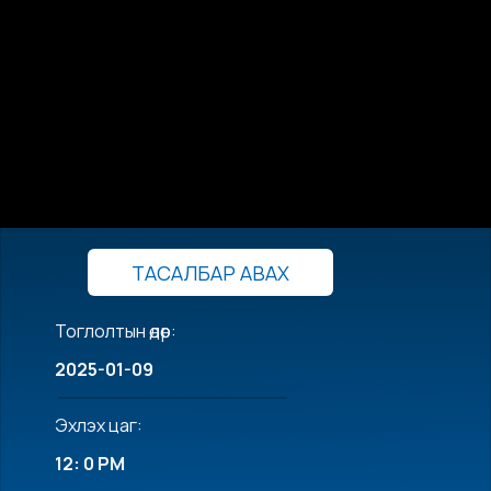
ТАСАЛБАР АВАХ
Тоглолтын өдөр:
2025-01-09
Эхлэх цаг:
12: 0 PM