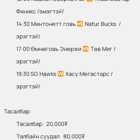
Финикс /эмэгтэй/
14:30 Минтонетт говь
Natur Bucks /
эрэгтэй/
17:00 Өмнөговь Энержи
Төв Миг /
эрэгтэй/
19:30 SG Hawks
Хасу Мегастарс /
эрэгтэй/
Тасалбар:
Тасалбар: 20,000₮
Талбайн суудал: 80,000₮