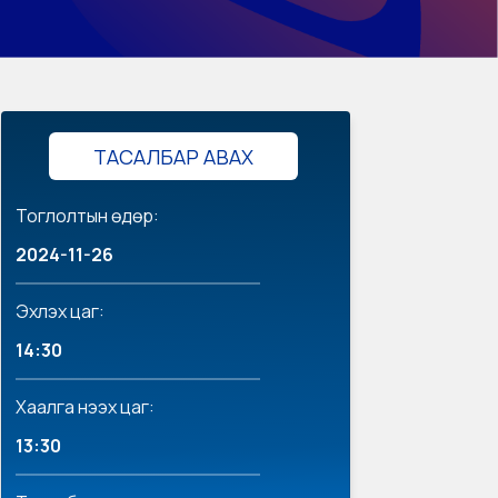
ТАСАЛБАР АВАХ
Тоглолтын өдөр:
2024-11-26
Эхлэх цаг:
14:30
Хаалга нээх цаг:
13:30