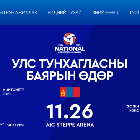
МТРАН АЖИЛЛАХ
БИДНИЙ ТУХАЙ
ХҮНИЙ НӨӨЦ
ТУС