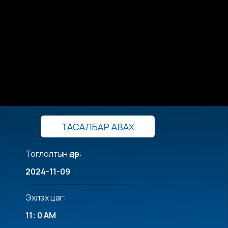
ТАСАЛБАР АВАХ
Тоглолтын өдөр:
2024-11-09
Эхлэх цаг:
11: 0 AM