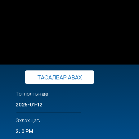
ТАСАЛБАР АВАХ
Тоглолтын өдөр:
2025-01-12
Эхлэх цаг:
2: 0 PM