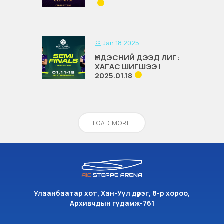
Jan 18 2025
ҮНДЭСНИЙ ДЭЭД ЛИГ:
ХАГАС ШИГШЭЭ |
2025.01.18
LOAD MORE
Улаанбаатар хот, Хан-Уул дүүрэг, 8-р хороо,
Архивчдын гудамж-761