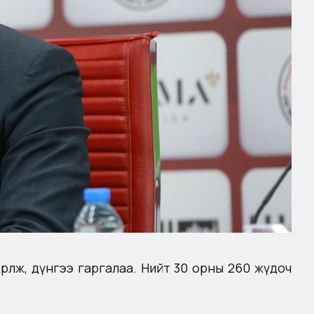
дөрлөж, дүнгээ гаргалаа. Нийт 30 орны 260 жүдоч