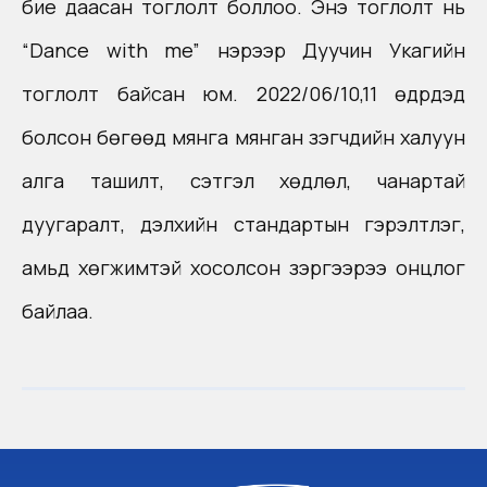
бие даасан тоглолт боллоо. Энэ тоглолт нь
“Dance with me” нэрээр Дуучин Укагийн
тоглолт байсан юм. 2022/06/10,11 өдрүүдэд
болсон бөгөөд мянга мянган үзэгчдийн халуун
алга ташилт, сэтгэл хөдлөл, чанартай
дуугаралт, дэлхийн стандартын гэрэлтүүлэг,
амьд хөгжимтэй хосолсон зэргээрээ онцлог
байлаа.