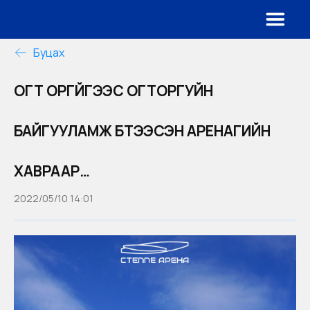
Буцах
ОГТ ОРГҮЙГЭЭС ОГТОРГУЙН
БАЙГУУЛАМЖ БҮТЭЭСЭН АРЕНАГИЙН
ХАВРААР…
2022/05/10 14:01