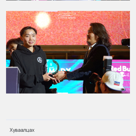
Хуваалцах