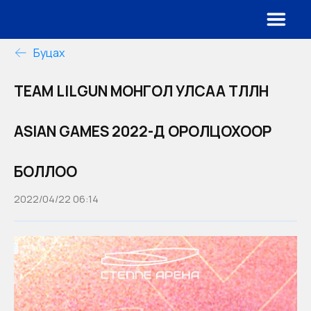
Буцах
TEAM LILGUN МОНГОЛ УЛСАА ТӨЛӨӨЛӨН
ASIAN GAMES 2022-Д ОРОЛЦОХООР
БОЛЛОО
2022/04/22 06:14