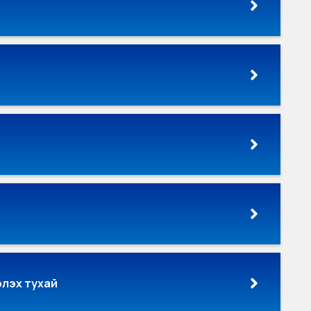
элэх тухай