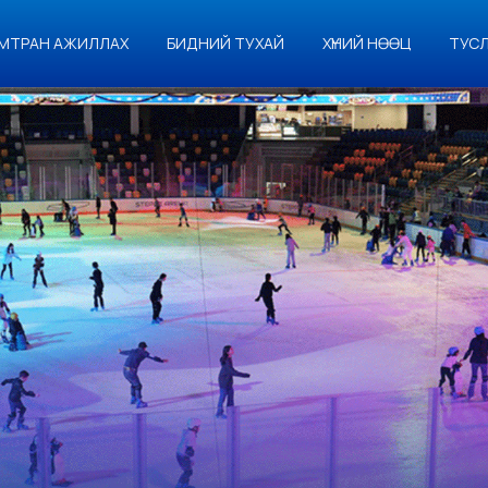
МТРАН АЖИЛЛАХ
БИДНИЙ ТУХАЙ
ХҮНИЙ НӨӨЦ
ТУС