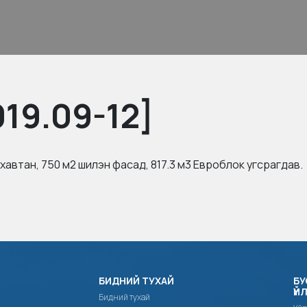
19.09-12]
хавтан, 750 м2 шилэн фасад, 817.3 м3 Евроблок угсрагдав.
БИДНИЙ ТУХАЙ
БУ
ҮЙ
Бидний тухай