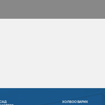
САД
ХОЛБОО БАРИХ