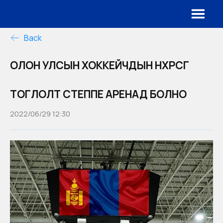
Back
ОЛОН УЛСЫН ХОККЕЙЧДЫН НӨХӨРСӨГ
ТОГЛОЛТ СТЕППЕ АРЕНАД БОЛНО
2022/06/29 12:30