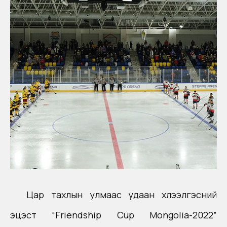
Цар тахлын улмаас удаан хүлээлгэсний
эцэст “Friendship Cup Mongolia-2022”