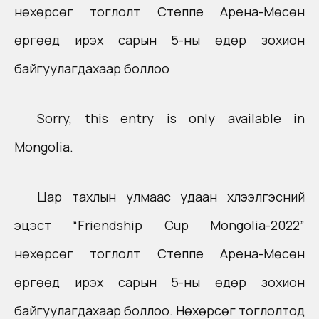
нөхөрсөг тоглолт Степпе Арена-Мөсөн
өргөөд ирэх сарын 5-ны өдөр зохион
байгуулагдахаар боллоо
Sorry, this entry is only available in
Mongolia
.
Цар тахлын улмаас удаан хүлээлгэсний
эцэст “Friendship Cup Mongolia-2022”
нөхөрсөг тоглолт Степпе Арена-Мөсөн
өргөөд ирэх сарын 5-ны өдөр зохион
байгуулагдахаар боллоо. Нөхөрсөг тоглолтод