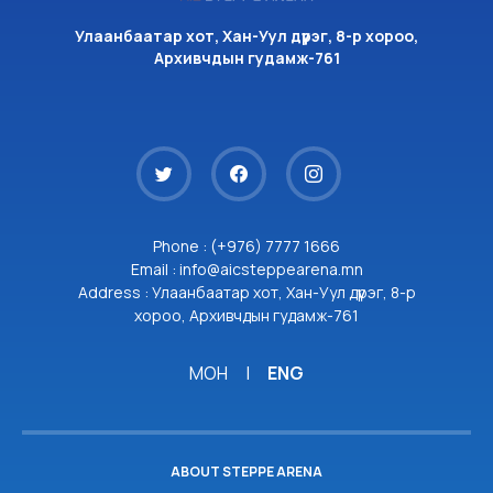
Улаанбаатар хот, Хан-Уул дүүрэг, 8-р хороо,
Архивчдын гудамж-761
Phone : (+976) 7777 1666
Email : info@aicsteppearena.mn
Address : Улаанбаатар хот, Хан-Уул дүүрэг, 8-р
хороо, Архивчдын гудамж-761
МОН
|
ENG
ABOUT STEPPE ARENA